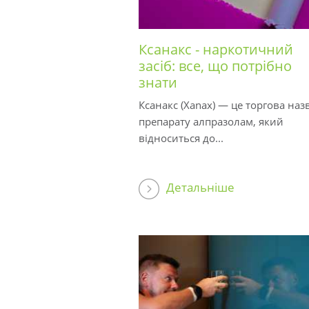
Ксанакс - наркотичний
засіб: все, що потрібно
знати
Ксанакс (Xanax) — це торгова наз
препарату алпразолам, який
відноситься до...
Детальніше