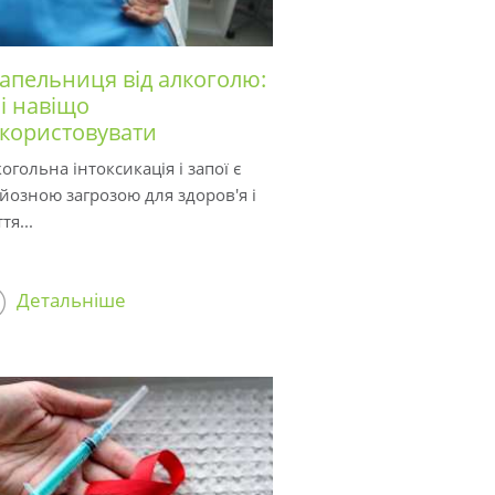
апельниця від алкоголю:
 і навіщо
користовувати
огольна інтоксикація і запої є
йозною загрозою для здоров'я і
тя...
Детальніше