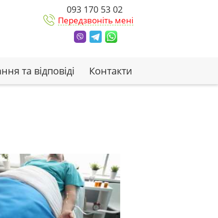
093 170 53 02
Передзвоніть мені
ння та відповіді
Контакти