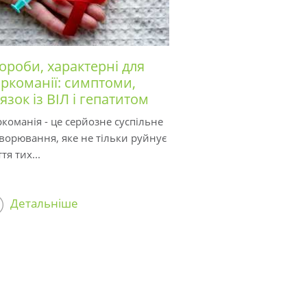
ороби, характерні для
ркоманії: симптоми,
'язок із ВІЛ і гепатитом
команія - це серйозне суспільне
ворювання, яке не тільки руйнує
тя тих...
Детальніше