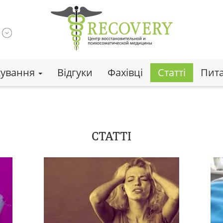
кування
Відгуки
Фахівці
Статті
Пита
СТАТТІ