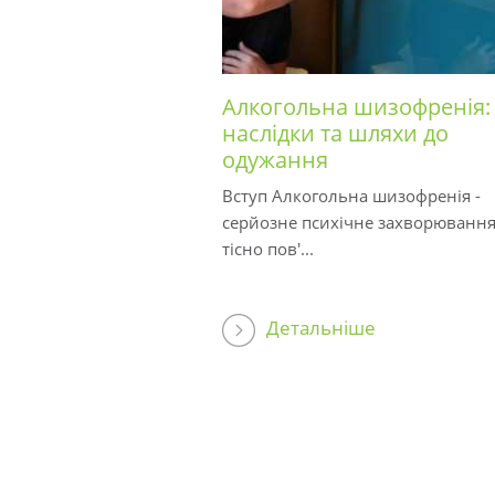
Алкогольна шизофренія:
наслідки та шляхи до
одужання
Вступ Алкогольна шизофренія -
серйозне психічне захворювання
тісно пов'...
Детальніше