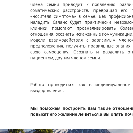
члена семьи приводит к появлению различ
соматических расстройств, превращая его, 
«носителя симптома» в семье. Без профисион
наладить баланс будет практически невозм
клиники помогают проанализировать болез
отношения, осознать искаженные коммуникации
модели взаимодействия с зависимым члено
предположения, получить правильные знания о
свою самооценку. Осознать и разделить отв
пациентом, другим членом семьи.
Работа проводиться как в индивидуальном
выздоровления.
Мы поможем построить Вам такие отношен
повысят его желание лечиться,а Вы опять поч