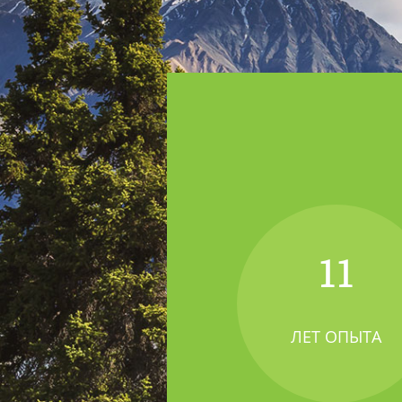
11
ЛЕТ ОПЫТА