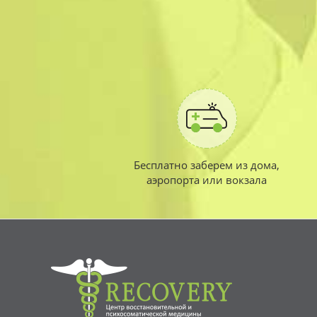
Бесплатно заберем из дома,
аэропорта или вокзала