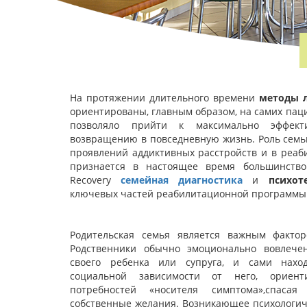
На протяжении длительного времени
методы 
ориентированы, главным образом, на самих паци
позволяло прийти к максимально эффект
возвращению в повседневную жизнь. Роль семь
проявлений аддиктивных расстройств и в реаб
признается в настоящее время большинство
Recovery
семейная диагностика
и
психот
ключевых частей реабилитационной программы
Родительская семья является важным фактор
Родственники обычно эмоционально вовлече
своего ребенка или супруга, и сами нахо
социальной зависимости от него, ориент
потребностей «носителя симптома»,спаса
собственные желания. Возникающее психологич