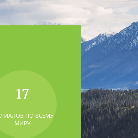
17
ЛИАЛОВ ПО ВСЕМУ
МИРУ