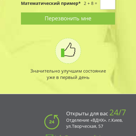
*
Математический пример
*
2 + 8 =
телефо
*
Перезвонить мне
Значительно улучшим состояние
уже в первый день
24/7
Открыты для вас
Отделение «ВДНХ». г.Киев,
ул.Творческая, 57