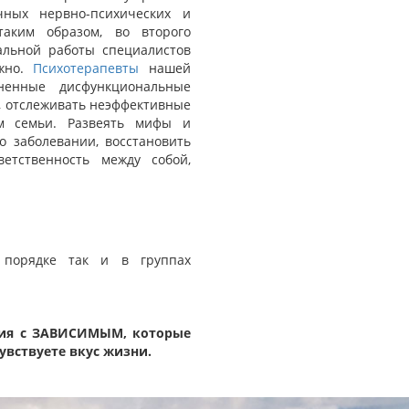
ных нервно-психических и
таким образом, во второго
альной работы специалистов
ожно.
Психотерапевты
нашей
ненные дисфункциональные
, отслеживать неэффективные
м семьи. Развеять мифы и
 заболевании, восстановить
етственность между собой,
 порядке так и в группах
ия с ЗАВИСИМЫМ, которые
увствуете вкус жизни.