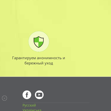
на
Гарантируем анонимность и
бережный уход
Русский
Українська