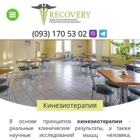
Перейти
к
основному
содержанию
(093) 170 53 02
Кинезиотерапия
В основе принципов
кинезиотерапии
-
реальные клинические результаты, а также
научные исследований мышц человека,