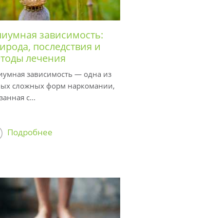
иумная зависимость:
ирода, последствия и
тоды лечения
иумная зависимость — одна из
мых сложных форм наркомании,
занная с...
Подробнее