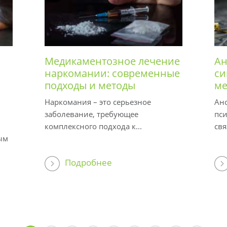
Медикаментозное лечение
Ан
наркомании: современные
си
подходы и методы
ме
Наркомания – это серьезное
Ано
заболевание, требующее
пси
комплексного подхода к...
свя
ым
Подробнее