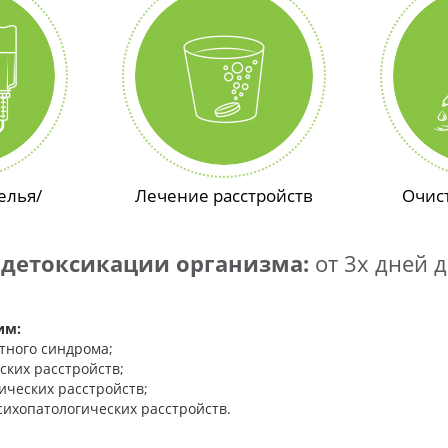
елья/
Лечение расстройств
Очис
 детоксикации организма:
от 3х дней д
им:
тного синдрома;
ских расстройств;
ических расстройств;
ихопатологических расстройств.