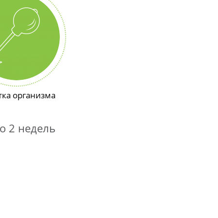
тка организма
о 2 недель