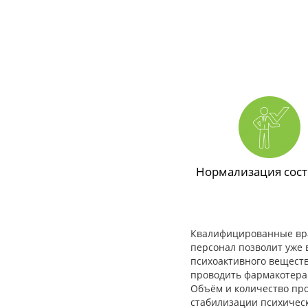
Нормализация сос
Квалифицированные врачи
персонал позволит уже 
психоактивного вещества
проводить фармакотерап
Объём и количество про
стабилизации психическ