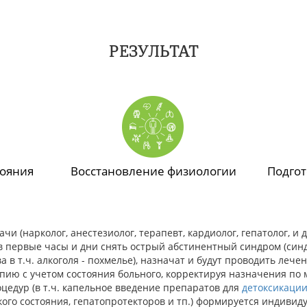
РЕЗУЛЬТАТ
тояния
Восстановление физиологии
Подгот
 (нарколог, анестезиолог, терапевт, кардиолог, гепатолог, и 
в первые часы и дни снять острый абстинентный синдром (си
 в т.ч. алкоголя - похмелье), назначат и будут проводить лече
ию с учетом состояния больного, корректируя назначения по 
цедур (в т.ч. капельное введение препаратов для
детоксикации
ого состояния, гепатопротекторов и тп.) формируется индивид