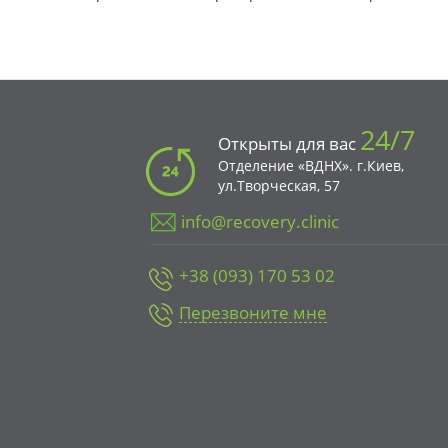
24/7
Открыты для вас
Отделение «ВДНХ». г.Киев,
ул.Творческая, 57
info@recovery.clinic
+38 (093) 170 53 02
Перезвоните мне