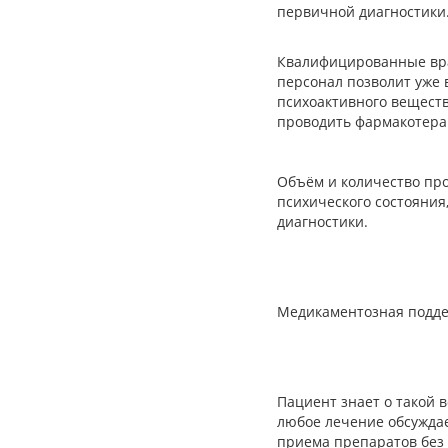
первичной диагностики
Квалифицированные врачи
персонал позволит уже 
психоактивного вещества
проводить фармакотерап
Объём и количество про
психического состояния
диагностики.
Медикаментозная поддер
Пациент знает о такой 
любое лечение обсуждае
приема препаратов без 