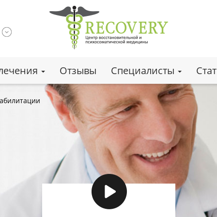
лечения
Отзывы
Специалисты
Ста
еабилитации