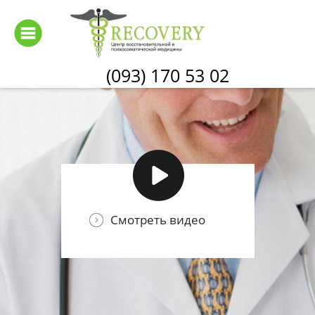
Перейти
к
основному
содержанию
(093) 170 53 02