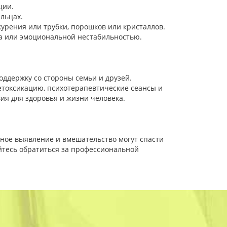
ции.
льцах.
урения или трубки, порошков или кристаллов.
та или эмоциональной нестабильностью.
ддержку со стороны семьи и друзей.
етоксикацию, психотерапевтические сеансы и
я для здоровья и жизни человека.
ное выявление и вмешательство могут спасти
яйтесь обратиться за профессиональной