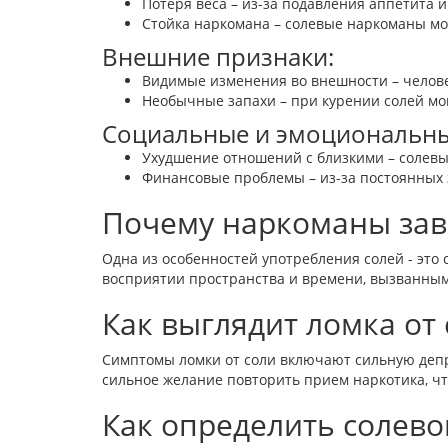
Потеря веса – из-за подавления аппетита и
Стойка наркомана – солевые наркоманы могу
Внешние признаки:
Видимые изменения во внешности – челове
Необычные запахи – при курении солей мог
Социальные и эмоциональны
Ухудшение отношений с близкими – солевы
Финансовые проблемы – из-за постоянных 
Почему наркоманы зав
Одна из особенностей употребления солей - это
восприятии пространства и времени, вызванным
Как выглядит ломка от 
Симптомы ломки от соли включают сильную депр
сильное желание повторить прием наркотика, ч
Как определить солево