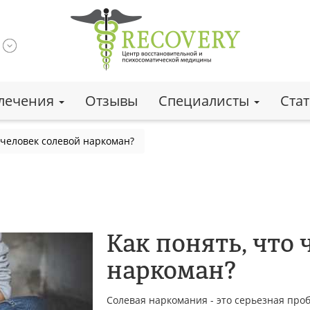
лечения
Отзывы
Специалисты
Ста
 человек солевой наркоман?
Как понять, что
наркоман?
Солевая наркомания - это серьезная про