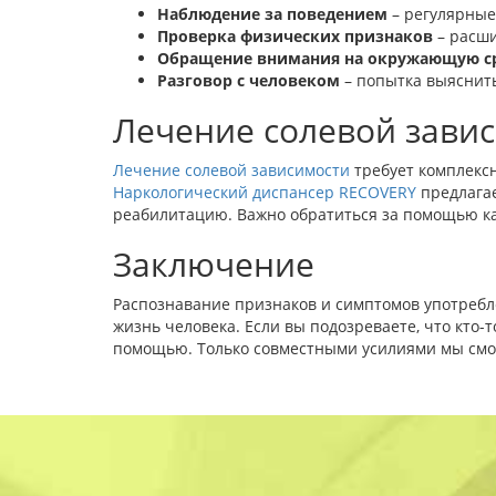
Наблюдение за поведением
– регулярные
Проверка физических признаков
– расши
Обращение внимания на окружающую с
Разговор с человеком
– попытка выяснить
Лечение солевой зави
Лечение солевой зависимости
требует комплексн
Наркологический диспансер RECOVERY
предлагае
реабилитацию. Важно обратиться за помощью ка
Заключение
Распознавание признаков и симптомов употребл
жизнь человека. Если вы подозреваете, что кто-
помощью. Только совместными усилиями мы смож