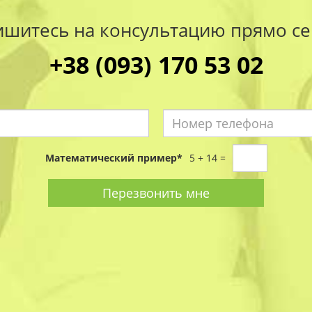
ишитесь на консультацию прямо се
+38 (093) 170 53 02
Имя
Номер
*
Математический пример
*
5 + 14 =
телефо
*
Перезвонить мне