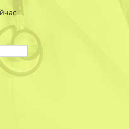
йчас
на