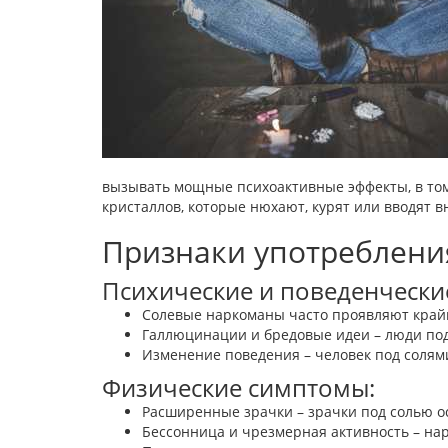
вызывать мощные психоактивные эффекты, в том
кристаллов, которые нюхают, курят или вводят в
Признаки употреблени
Психические и поведенчески
Солевые наркоманы часто проявляют край
Галлюцинации и бредовые идеи – люди под 
Изменение поведения – человек под солям
Физические симптомы:
Расширенные зрачки – зрачки под солью о
Бессонница и чрезмерная активность – нар