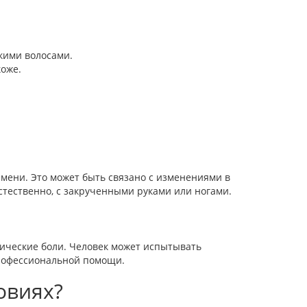
кими волосами.
коже.
емени. Это может быть связано с изменениями в
тественно, с закрученными руками или ногами.
зические боли. Человек может испытывать
профессиональной помощи.
овиях?