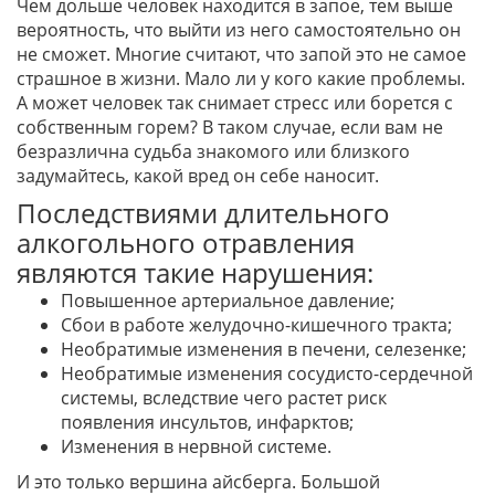
Чем дольше человек находится в запое, тем выше
вероятность, что выйти из него самостоятельно он
не сможет. Многие считают, что запой это не самое
страшное в жизни. Мало ли у кого какие проблемы.
А может человек так снимает стресс или борется с
собственным горем? В таком случае, если вам не
безразлична судьба знакомого или близкого
задумайтесь, какой вред он себе наносит.
Последствиями длительного
алкогольного отравления
являются такие нарушения:
Повышенное артериальное давление;
Сбои в работе желудочно-кишечного тракта;
Необратимые изменения в печени, селезенке;
Необратимые изменения сосудисто-сердечной
системы, вследствие чего растет риск
появления инсультов, инфарктов;
Изменения в нервной системе.
И это только вершина айсберга. Большой