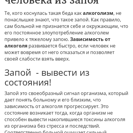
человека из запоя
Те, кого коснулась такая беда как
алкоголизм
, не
понаслышке знают, что такое запой. Как правило,
сам больной не признается себе и окружающим, что
его постоянное злоупотребление алкоголем
привело к тяжелому запою.
Зависимость от
алкоголя
развивается быстро, если человек не
может вовремя от него отказаться и позволяет
своей слабости взять вверх.
Запой - вывести из
состояния!
Запой это своеобразный сигнал организма, который
дает понять больному и его близким, что
зависимость от алкоголя прогрессирует. Это
состояние возникает тогда, когда организм не
способен вывести накопившиеся токсины алкоголя
из организма без стресса и последствий.
Соответственно больной ощущает сильный