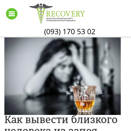
Перейти
к
основному
содержанию
(093) 170 53 02
Как вывести близкого