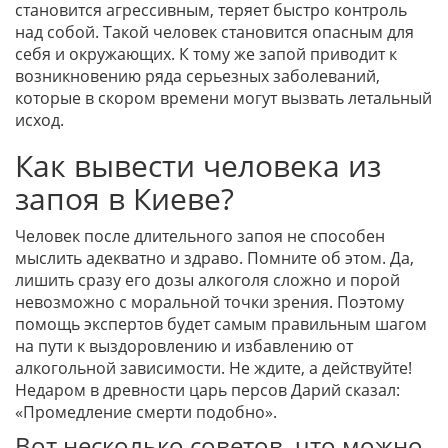
становится агрессивным, теряет быстро контроль
над собой. Такой человек становится опасным для
себя и окружающих. К тому же запой приводит к
возникновению ряда серьезных заболеваний,
которые в скором времени могут вызвать летальный
исход.
Как вывести человека из
запоя в Киеве?
Человек после длительного запоя не способен
мыслить адекватно и здраво. Помните об этом. Да,
лишить сразу его дозы алкоголя сложно и порой
невозможно с моральной точки зрения. Поэтому
помощь экспертов будет самым правильным шагом
на пути к выздоровлению и избавлению от
алкогольной зависимости. Не ждите, а действуйте!
Недаром в древности царь персов Дарий сказал:
«Промедление смерти подобно».
Вот несколько советов, что можно