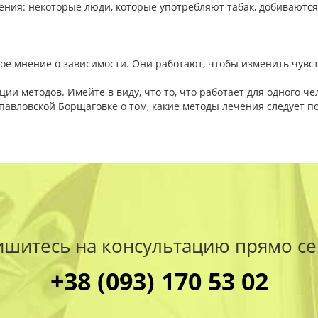
ения: некоторые люди, которые употребляют табак, добиваются 
е мнение о зависимости. Они работают, чтобы изменить чувст
и методов. Имейте в виду, что то, что работает для одного чел
опавловской Борщаговке о том, какие методы лечения следует п
ишитесь на консультацию прямо се
+38 (093) 170 53 02