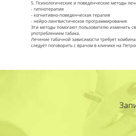
5. Психологические и поведенческие методы леч
- гипнотерапия
- когнитивно-поведенческая терапия
- нейро-лингвистическое программирование
Эти методы помогают пользователю изменить сво
употреблением табака.
Лечение табачной зависимости требует комбинаци
следует поговорить с врачом в клинике на Петр
Зап