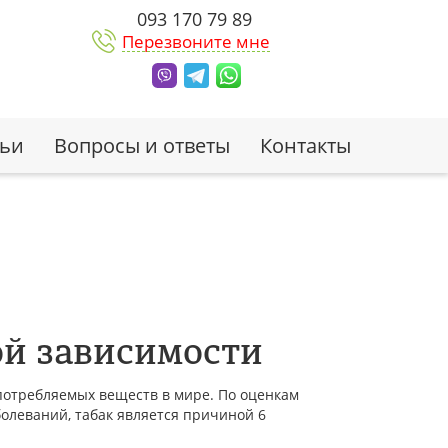
093 170 79 89
Перезвоните мне
тьи
Вопросы и ответы
Контакты
ой зависимости
потребляемых веществ в мире. По оценкам
олеваний, табак является причиной 6