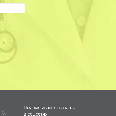
на
Подписывайтесь на нас
в соцсетях