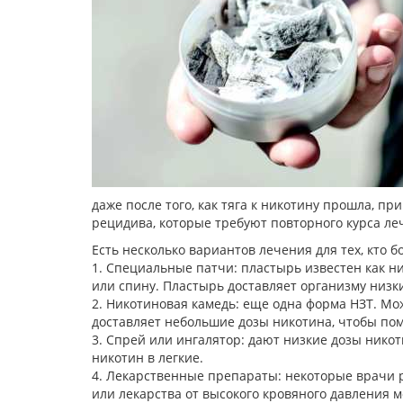
даже после того, как тяга к никотину прошла, п
рецидива, которые требуют повторного курса ле
Есть несколько вариантов лечения для тех, кто 
1. Специальные патчи: пластырь известен как ни
или спину. Пластырь доставляет организму низки
2. Никотиновая камедь: еще одна форма НЗТ. М
доставляет небольшие дозы никотина, чтобы пом
3. Спрей или ингалятор: дают низкие дозы нико
никотин в легкие.
4. Лекарственные препараты: некоторые врачи 
или лекарства от высокого кровяного давления м