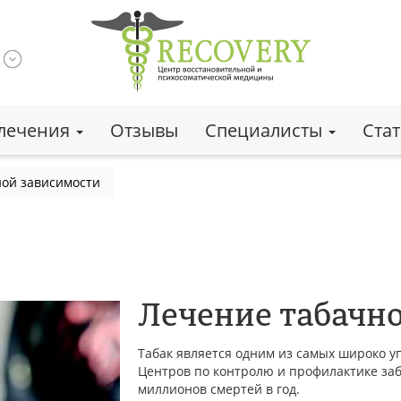
лечения
Отзывы
Специалисты
Ста
ой зависимости
Лечение табачн
Табак является одним из самых широко у
Центров по контролю и профилактике заб
миллионов смертей в год.