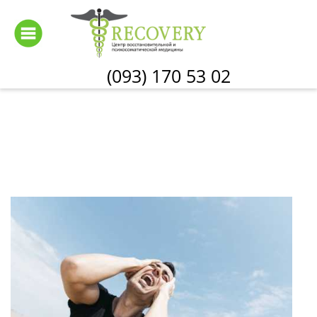
Перейти
к
основному
содержанию
(093) 170 53 02