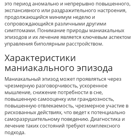
это период аномально и непрерывно повышенного,
экспансивного или раздражительного настроения,
продолжающийся минимум неделю и
сопровождающийся различными другими
симптомами. Понимание природы маниакальных
эпизодов и их лечение является ключевым аспектом
управления биполярным расстройством.
Характеристики
маниакального эпизода
Маниакальный эпизод может проявляться через
чрезмерную разговорчивость, ускоренное
мышление, снижение потребности в сне,
повышенную самооценку или грандиозность,
повышенную отвлекаемость, чрезмерное участие в
рискованных действиях, что ведет к потенциально
саморазрушительному поведению. Диагностика и
лечение таких состояний требуют комплексного
подхода.