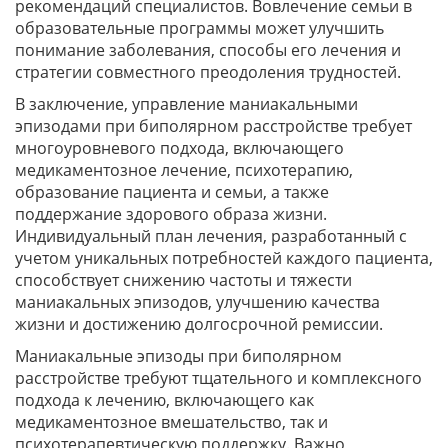
рекомендаций специалистов. Вовлечение семьи в
образовательные программы может улучшить
понимание заболевания, способы его лечения и
стратегии совместного преодоления трудностей.
В заключение, управление маниакальными
эпизодами при биполярном расстройстве требует
многоуровневого подхода, включающего
медикаментозное лечение, психотерапию,
образование пациента и семьи, а также
поддержание здорового образа жизни.
Индивидуальный план лечения, разработанный с
учетом уникальных потребностей каждого пациента,
способствует снижению частоты и тяжести
маниакальных эпизодов, улучшению качества
жизни и достижению долгосрочной ремиссии.
Маниакальные эпизоды при биполярном
расстройстве требуют тщательного и комплексного
подхода к лечению, включающего как
медикаментозное вмешательство, так и
психотерапевтическую поддержку. Важно