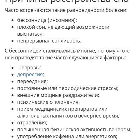
Часто встречаются такие разновидности болезни:
бессонница (инсомния);
плохой сон, не дающий возможности
выспаться;
непрерывная сонливость.
С бессонницей сталкивались многие, потому что к
ней приводят такие часто случающиеся факторы:
неврозы;
депрессия
;
переедания;
постоянные или периодические стрессы;
внешние мощные раздражители;
психические отклонения;
прием медицинских препаратов или
алкогольных напитков в вечернее время;
отравления;
повышенная физическая активность вечером;
употребление кофеина или энергетиков;