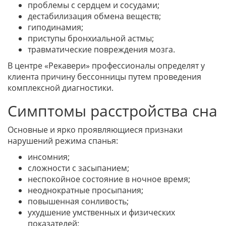
проблемы с сердцем и сосудами;
дестабилизация обмена веществ;
гиподинамия;
приступы бронхиальной астмы;
травматические повреждения мозга.
В центре «Рекавери» профессионалы определят у
клиента причину бессонницы путем проведения
комплексной диагностики.
Симптомы расстройства сна
Основные и ярко проявляющиеся признаки
нарушений режима спанья:
инсомния;
сложности с засыпанием;
неспокойное состояние в ночное время;
неоднократные просыпания;
повышенная сонливость;
ухудшение умственных и физических
показателей;