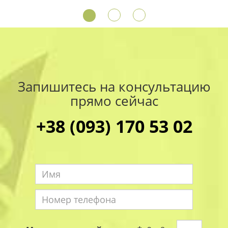
Запишитесь на консультацию
прямо сейчас
+38 (093) 170 53 02
Имя
*
Номер
телефона