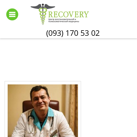
Перейти
к
основному
содержанию
(093) 170 53 02