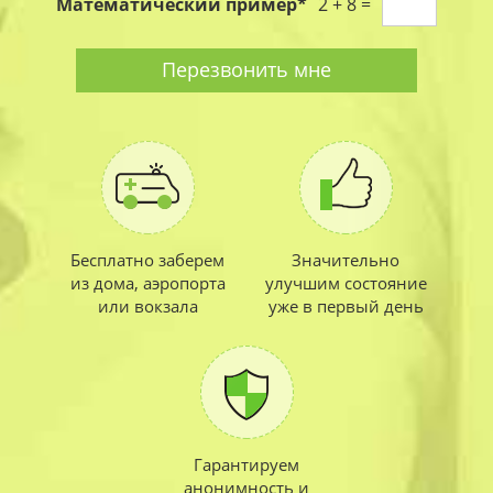
Математический пример
*
2 + 8 =
*
Перезвонить мне
Бесплатно заберем
Значительно
из дома, аэропорта
улучшим состояние
или вокзала
уже в первый день
Гарантируем
анонимность и