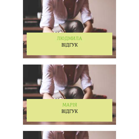
ЛЮДМИЛА
ВІДГУК
МАРІЯ
ВІДГУК