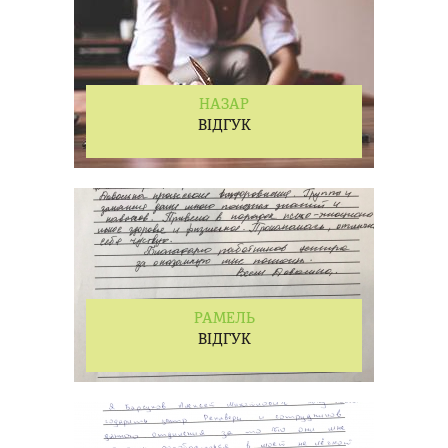
НАЗАР
ВІДГУК
РАМЕЛЬ
ВІДГУК