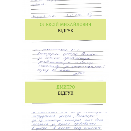
ОЛЕКСІЙ МИХАЙЛОВИЧ
ВІДГУК
ДМИТРО
ВІДГУК