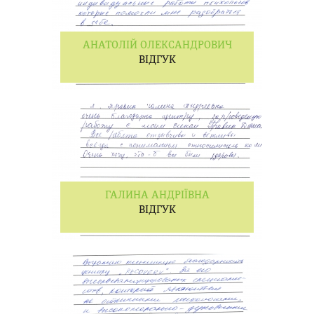
АНАТОЛІЙ ОЛЕКСАНДРОВИЧ
ВІДГУК
ГАЛИНА АНДРІЇВНА
ВІДГУК